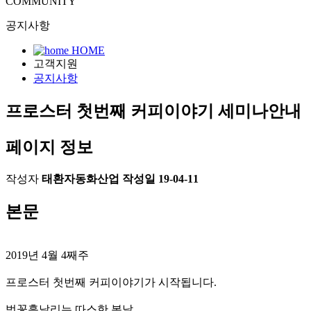
COMMUNITY
공지사항
HOME
고객지원
공지사항
프로스터 첫번째 커피이야기 세미나안내
페이지 정보
작성자
태환자동화산업
작성일
19-04-11
본문
2019년 4월 4째주
프로스터 첫번째 커피이야기가 시작됩니다.
벗꽃흩날리는 따스한 봄날,